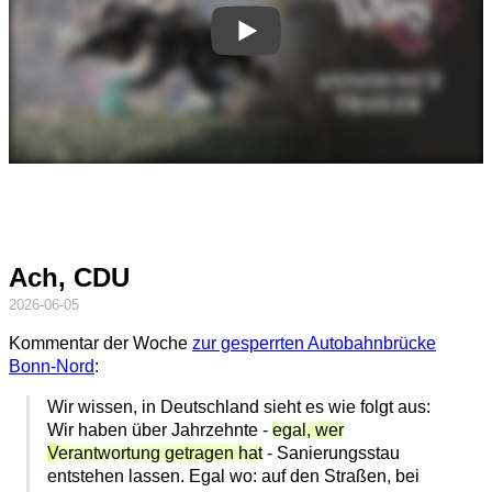
Ach, CDU
2026-06-05
Kommentar der Woche
zur gesperrten Autobahnbrücke
Bonn-Nord
:
Wir wissen, in Deutschland sieht es wie folgt aus:
Wir haben über Jahrzehnte -
egal, wer
Verantwortung getragen hat
- Sanierungsstau
entstehen lassen. Egal wo: auf den Straßen, bei