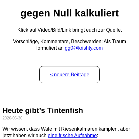
gegen Null kalkuliert
Klick auf Video/Bild/Link bringt euch zur Quelle.
Vorschläge, Kommentare, Beschwerden: Als Traum
formuliert an
gg0@krishty.com
< neuere Beiträge
Heute gibt’s Tintenfish
2026-06-30
Wir wissen, dass Wale mit Riesenkalmaren kämpfen, aber
jetzt haben wir auch
eine frische Aufnahme
: