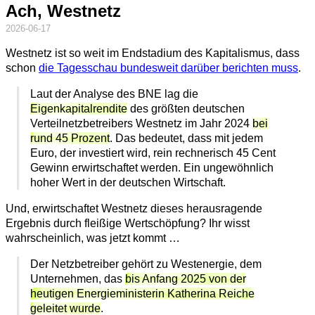
Ach, Westnetz
2026-06-17
Westnetz ist so weit im Endstadium des Kapitalismus, dass
schon
die Tagesschau bundesweit darüber berichten muss
.
Laut der Analyse des BNE lag die
Eigenkapitalrendite
des größten deutschen
Verteilnetzbetreibers Westnetz im Jahr 2024
bei
rund 45 Prozent
. Das bedeutet, dass mit jedem
Euro, der investiert wird, rein rechnerisch 45 Cent
Gewinn erwirtschaftet werden. Ein ungewöhnlich
hoher Wert in der deutschen Wirtschaft.
Und, erwirtschaftet Westnetz dieses herausragende
Ergebnis durch fleißige Wertschöpfung? Ihr wisst
wahrscheinlich, was jetzt kommt …
Der Netzbetreiber gehört zu Westenergie, dem
Unternehmen, das
bis Anfang 2025 von der
heutigen Energieministerin Katherina Reiche
geleitet wurde
.