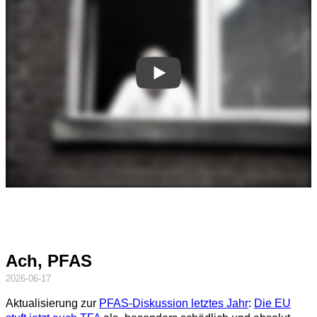
Ach, PFAS
2026-06-17
Aktualisierung zur
PFAS-Diskussion letztes Jahr
:
Die EU