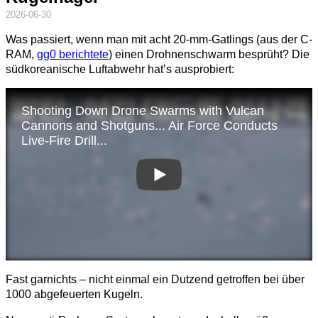
2026-06-30
Was passiert, wenn man mit acht 20-mm-Gatlings (aus der C-
RAM,
gg0 berichtete
) einen Drohnenschwarm besprüht? Die
südkoreanische Luftabwehr hat’s ausprobiert:
Fast garnichts – nicht einmal ein Dutzend getroffen bei über
1000 abgefeuerten Kugeln.