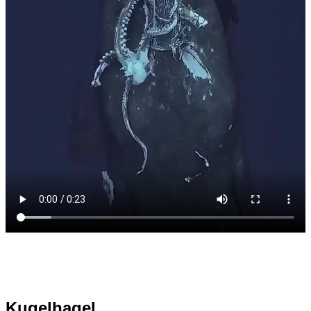
Kugelhagel