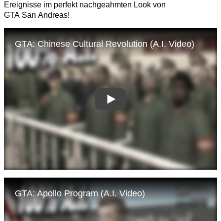
Ereignisse im perfekt nachgeahmten Look von
GTA San Andreas!