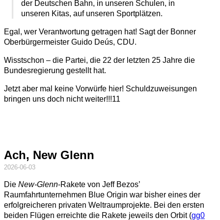
der Deutschen Bahn, in unseren Schulen, in
unseren Kitas, auf unseren Sportplätzen.
Egal, wer Verantwortung getragen hat! Sagt der Bonner
Oberbürgermeister Guido Deús, CDU.
Wisstschon – die Partei, die 22 der letzten 25 Jahre die
Bundesregierung gestellt hat.
Jetzt aber mal keine Vorwürfe hier! Schuldzuweisungen
bringen uns doch nicht weiter!!!11
Ach, New Glenn
2026-06-03
Die
New-Glenn
-Rakete von Jeff Bezos’
Raumfahrtunternehmen Blue Origin war bisher eines der
erfolgreicheren privaten Weltraumprojekte. Bei den ersten
beiden Flügen erreichte die Rakete jeweils den Orbit (
gg0