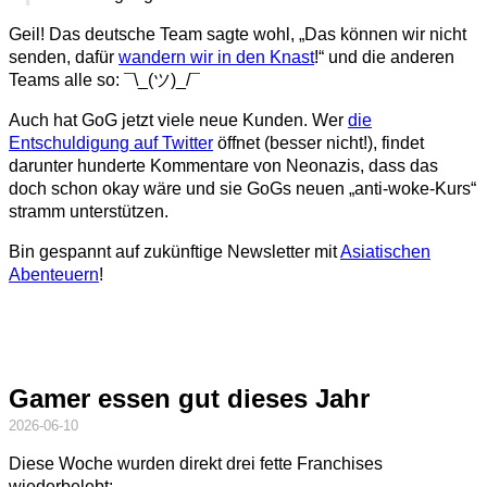
Geil! Das deutsche Team sagte wohl,
Das können wir nicht
senden, dafür
wandern wir in den Knast
!
und die anderen
Teams alle so: ¯\_(ツ)_/¯
Auch hat GoG jetzt viele neue Kunden. Wer
die
Entschuldigung auf Twitter
öffnet (besser nicht!), findet
darunter hunderte Kommentare von Neonazis, dass das
doch schon okay wäre und sie GoGs neuen
anti-woke-Kurs
stramm unterstützen.
Bin gespannt auf zukünftige Newsletter mit
Asiatischen
Abenteuern
!
Gamer essen gut dieses Jahr
2026-06-10
Diese Woche wurden direkt drei fette Franchises
wiederbelebt: