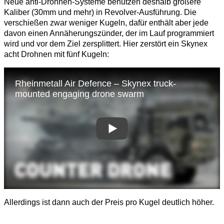
Neue anti-Drohnen-Systeme benutzen deshalb größere
Kaliber (30mm und mehr) in Revolver-Ausführung. Die
verschießen zwar weniger Kugeln, dafür enthält aber jede
davon einen Annäherungszünder, der im Lauf programmiert
wird und vor dem Ziel zersplittert. Hier zerstört ein Skynex
acht Drohnen mit fünf Kugeln:
Allerdings ist dann auch der Preis pro Kugel deutlich höher.