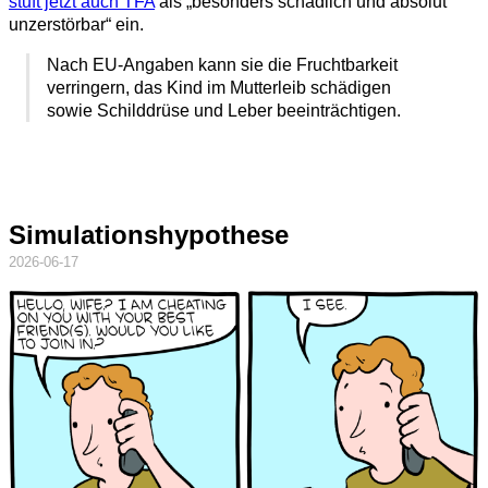
stuft jetzt auch TFA
als
besonders schädlich und absolut
unzerstörbar
ein.
Nach EU-Angaben kann sie die Fruchtbarkeit
verringern, das Kind im Mutterleib schädigen
sowie Schilddrüse und Leber beeinträchtigen.
Simulationshypothese
2026-06-17